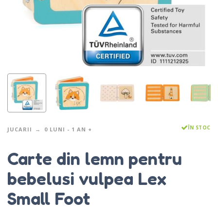
ÎN STOC
JUCARII
0 LUNI - 1 AN +
Carte din lemn pentru
bebelusi vulpea Lex
Small Foot