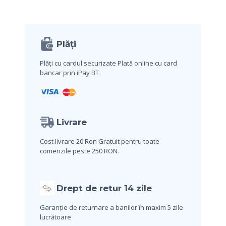
Plăți
Plăți cu cardul securizate
Plată online cu card
bancar prin iPay BT
Livrare
Cost livrare 20 Ron
Gratuit pentru toate
comenzile peste 250 RON.
Drept de retur 14 zile
Garanție de returnare a banilor în maxim 5 zile
lucrătoare