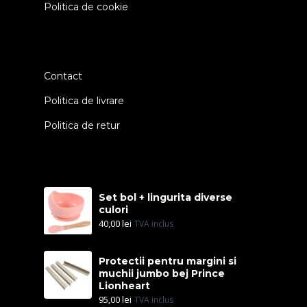
Politica de cookie
Contact
Politica de livrare
Politica de retur
Set bol + lingurita diverse
culori
40,00
lei
TVA inclus
Protectii pentru margini si
muchii jumbo bej Prince
Lionheart
95,00
lei
TVA inclus