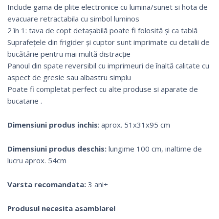
Include gama de plite electronice cu lumina/sunet si hota de
evacuare retractabila cu simbol luminos
2 în 1: tava de copt detașabilă poate fi folosită și ca tablă
Suprafețele din frigider și cuptor sunt imprimate cu detalii de
bucătărie pentru mai multă distracție
Panoul din spate reversibil cu imprimeuri de înaltă calitate cu
aspect de gresie sau albastru simplu
Poate fi completat perfect cu alte produse si aparate de
bucatarie .
Dimensiuni produs inchis
: aprox. 51x31x95 cm
Dimensiuni produs deschis:
lungime 100 cm, inaltime de
lucru aprox. 54cm
Varsta recomandata:
3 ani+
Produsul necesita asamblare!