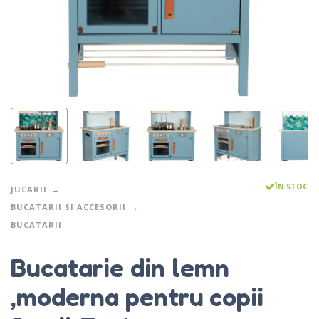
ÎN STOC
JUCARII
BUCATARII SI ACCESORII
BUCATARII
Bucatarie din lemn
,moderna pentru copii