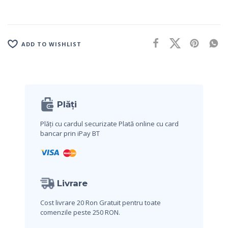
ADD TO WISHLIST
Plăți
Plăți cu cardul securizate
Plată online cu card
bancar prin iPay BT
Livrare
Cost livrare 20 Ron
Gratuit pentru toate
comenzile peste 250 RON.