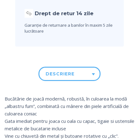
Drept de retur 14 zile
Garanție de returnare a banilor în maxim 5 zile
lucrătoare
DESCRIERE
Bucătărie de joacă modernă, robustă, în culoarea la modă
„albastru fum”, combinată cu mânere din piele artificială de
culoarea coniac
Gata imediat pentru joaca cu oala cu capac, tigaie si ustensile
metalice de bucatarie incluse
Vine cu chiuvetă din metal și butoane rotative cu „clic”.