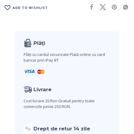
ADD TO WISHLIST
Plăți
Plăți cu cardul securizate
Plată online cu card
bancar prin iPay BT
Livrare
Cost livrare 20 Ron
Gratuit pentru toate
comenzile peste 250 RON.
Drept de retur 14 zile