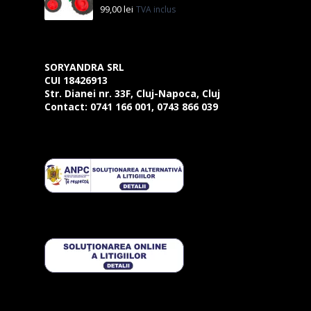
99,00
lei
TVA inclus
SORYANDRA SRL
CUI 18426913
Str. Dianei nr. 33F, Cluj-Napoca, Cluj
Contact:
0741 166 001, 0743 866 039