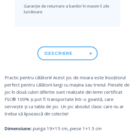
Garanție de returnare a banilor în maxim 5 zile
lucrătoare
DESCRIERE
Practic pentru călătorii!
Acest joc de moara este însoțitorul
perfect pentru călătorii lungi cu mașina sau trenul.
Piesele de
joc în două culori diferite sunt realizate din lemn certificat
FSC® 100% și pot fi transportate într-o geantă, care
servește și ca tabla de joc.
Un joc absolut clasic care nu ar
trebui să lipsească din colectie!
Dimensiune:
punga 19×15 cm, piese 1×1.5 cm