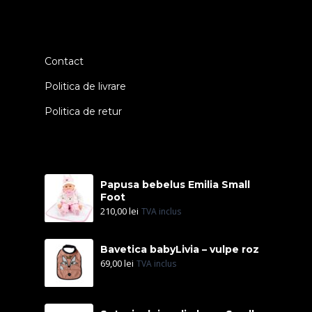
Contact
Politica de livrare
Politica de retur
Papusa bebelus Emilia Small
Foot
210,00
lei
TVA inclus
Bavetica babyLivia – vulpe roz
69,00
lei
TVA inclus