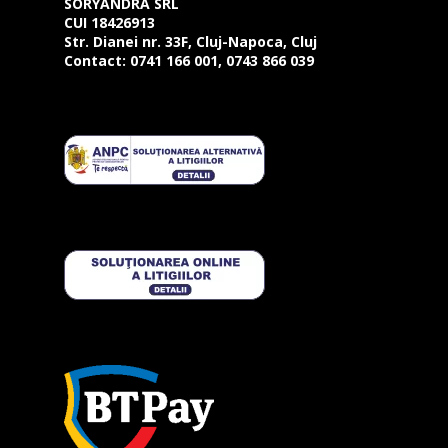
SORYANDRA SRL
CUI 18426913
Str. Dianei nr. 33F, Cluj-Napoca, Cluj
Contact:
0741 166 001, 0743 866 039