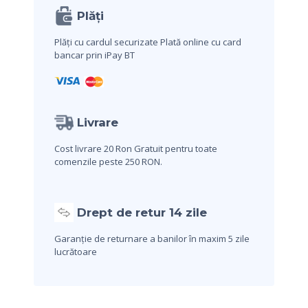
Plăți
Plăți cu cardul securizate
Plată online cu card
bancar prin iPay BT
Livrare
Cost livrare 20 Ron
Gratuit pentru toate
comenzile peste 250 RON.
Drept de retur 14 zile
Garanție de returnare a banilor în maxim 5 zile
lucrătoare