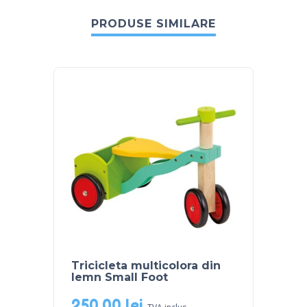
PRODUSE SIMILARE
Tricicleta multicolora din
Puzzl
lemn Small Foot
„flutu
250,00
lei
75,0