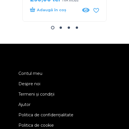
TVA inclus
Adaugă în coș
Ada
Contul meu
Despre noi
Termeni și condiții
Ajutor
Politica de confidențialitate
Politica de cookie